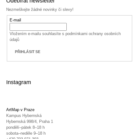
Odebírat newsletter
Nezmeškejte žádné novinky či slevy!
E-mail
Vložením e-mailu souhlasíte s
podmínkami ochrany osobních
údajů
PŘIHLÁSIT SE
Instagram
ArtMap v Praze
Kampus Hybernská
Hybernská 998/4, Praha 1
pondělí–pátek 8–18 h
sobota–neděle 9–18 h