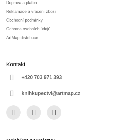
Doprava a platba
Reklamace a vrácení zboží
Obchodní podmínky
Ochrana osobních údajů
ArtMap distribuce
Kontakt
+420 703 971 393
knihkupectvi@artmap.cz
Facebook
Instagram
YouTube