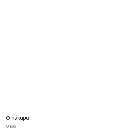
O nákupu
O nás