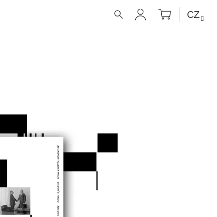
NÁKUPNÍ
CZ
KOŠÍK
HLEDAT
PŘIHLÁŠENÍ
É RECEPTY PRO