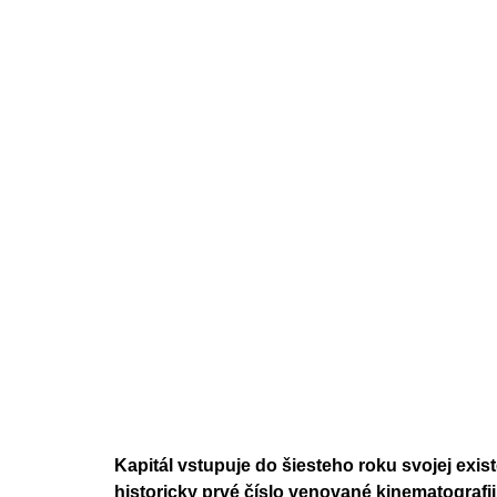
Kapitál vstupuje do šiesteho roku svojej exist
historicky prvé číslo venované kinematografii.