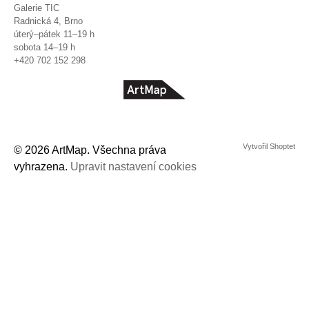
Galerie TIC
Radnická 4, Brno
úterý–pátek 11–19 h
sobota 14–19 h
+420 702 152 298
© 2026 ArtMap. Všechna práva
vyhrazena.
Upravit nastavení cookies