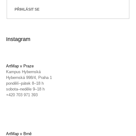
PŘIHLÁSIT SE
Instagram
ArtMap v Praze
Kampus Hybernská
Hybernská 998/4, Praha 1
pondělí–pátek 8–18 h
sobota–neděle 9–18 h
+420 703 971 393
ArtMap v Brně