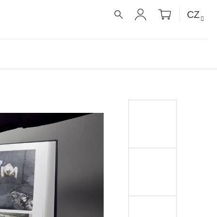
NÁKUPNÍ
CZ
KOŠÍK
HLEDAT
PŘIHLÁŠENÍ
É RECEPTY PRO