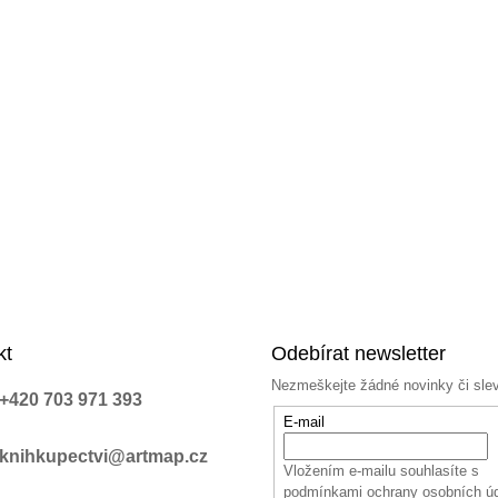
kt
Odebírat newsletter
Nezmeškejte žádné novinky či sle
+420 703 971 393
E-mail
knihkupectvi@artmap.cz
Vložením e-mailu souhlasíte s
podmínkami ochrany osobních ú