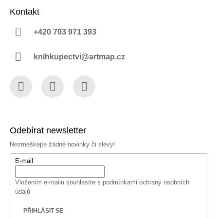
Kontakt
+420 703 971 393
knihkupectvi@artmap.cz
Facebook
Instagram
YouTube
Odebírat newsletter
Nezmeškejte žádné novinky či slevy!
E-mail
Vložením e-mailu souhlasíte s
podmínkami ochrany osobních
údajů
PŘIHLÁSIT SE