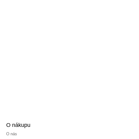
O nákupu
O nás