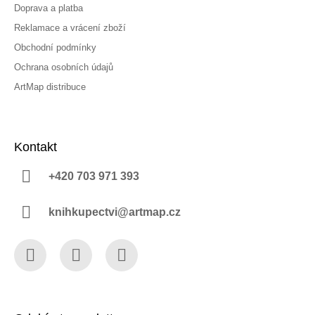
Doprava a platba
Reklamace a vrácení zboží
Obchodní podmínky
Ochrana osobních údajů
ArtMap distribuce
Kontakt
+420 703 971 393
knihkupectvi@artmap.cz
Facebook
Instagram
YouTube