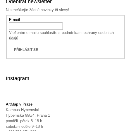
Odebírat newsletter
Nezmeškejte žádné novinky či slevy!
E-mail
Vložením e-mailu souhlasíte s
podmínkami ochrany osobních
údajů
PŘIHLÁSIT SE
Instagram
ArtMap v Praze
Kampus Hybernská
Hybernská 998/4, Praha 1
pondělí–pátek 8–18 h
sobota–neděle 9–18 h