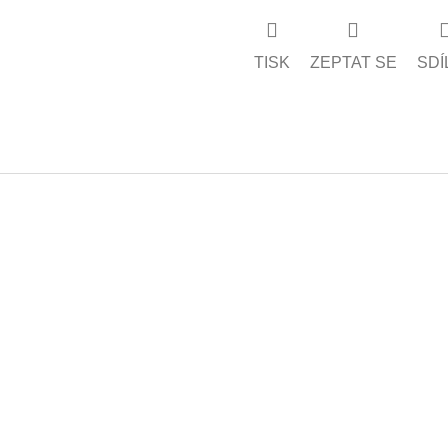
TISK
ZEPTAT SE
SDÍ