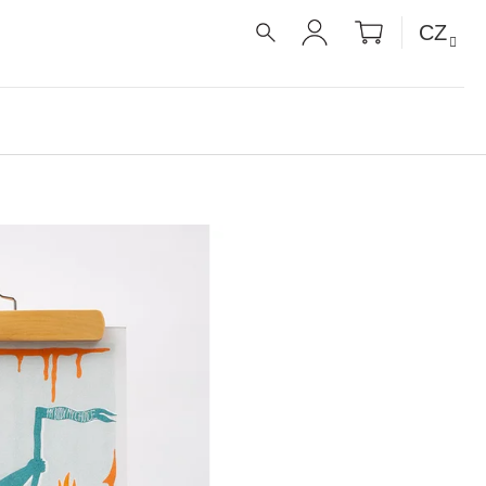
NÁKUPNÍ
CZ
KOŠÍK
HLEDAT
PŘIHLÁŠENÍ
É RECEPTY PRO