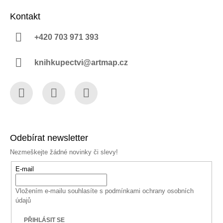
Kontakt
+420 703 971 393
knihkupectvi@artmap.cz
Facebook
Instagram
YouTube
Odebírat newsletter
Nezmeškejte žádné novinky či slevy!
E-mail
Vložením e-mailu souhlasíte s
podmínkami ochrany osobních
údajů
PŘIHLÁSIT SE