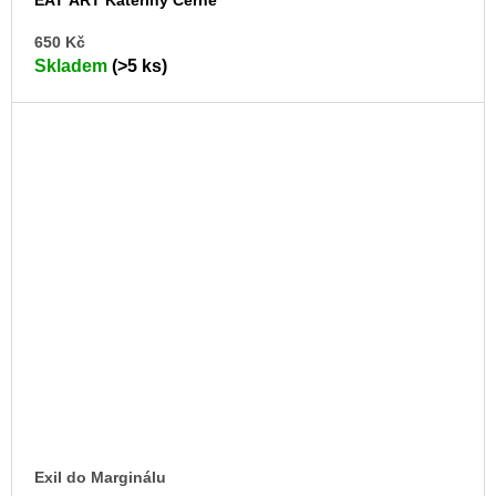
DO
650 Kč
KO
Skladem
(>5 ks)
Exil do Marginálu