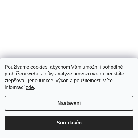
Používáme cookies, abychom Vám umožnili pohodlné
prohlížení webu a díky analýze provozu webu neustále
zlepšovali jeho funkce, výkon a použitelnost. Více
informací
zde
.
Nastavení
FŮD zine – Mastnej účet
300 Kč
Souhlasím