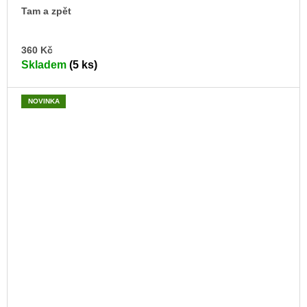
Tam a zpět
DO
360 Kč
KO
Skladem
(5 ks)
NOVINKA