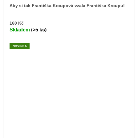
Aby si tak Františka Kroupová vzala Františka Kroupu!
DO
160 Kč
KO
Skladem
(>5 ks)
NOVINKA