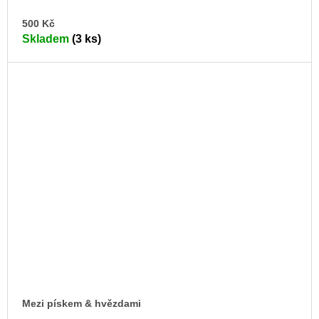
DO
500 Kč
KO
Skladem
(3 ks)
Mezi pískem & hvězdami