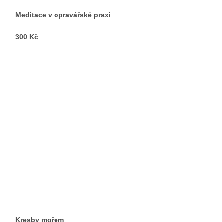
Meditace v opravářské praxi
300 Kč
Kresby mořem