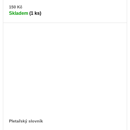
DO
150 Kč
KO
Skladem
(1 ks)
Pletařský slovník