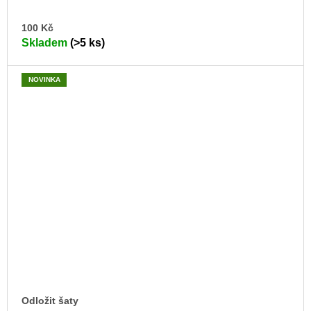
DO
100 Kč
KO
Skladem
(>5 ks)
NOVINKA
Odložit šaty