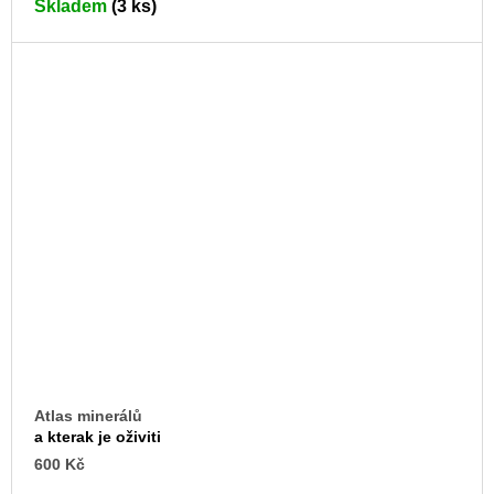
Skladem
(3 ks)
Atlas minerálů
a kterak je oživiti
600 Kč