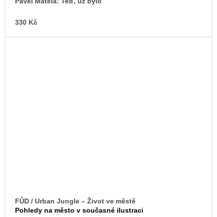
Pavel Matela: Teď, už bylo
330 Kč
FŮD / Urban Jungle – Život ve městě
Pohledy na město v současné ilustraci