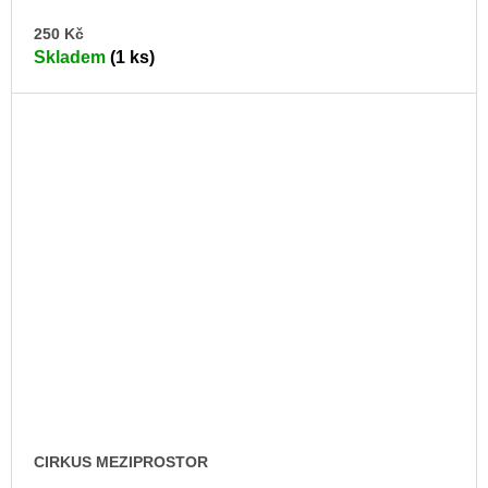
DO
250 Kč
KO
Skladem
(1 ks)
CIRKUS MEZIPROSTOR