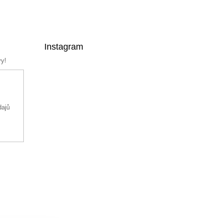
Instagram
vy!
dajů