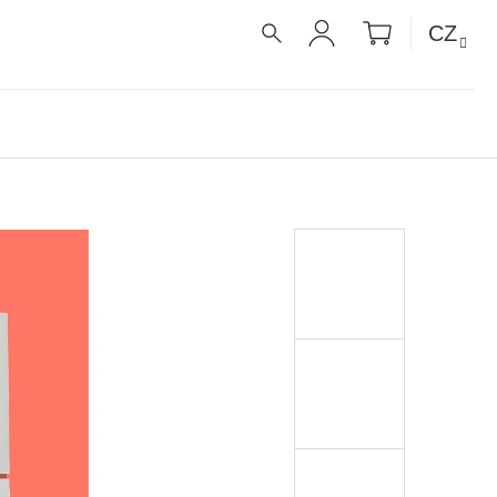
NÁKUPNÍ
CZ
KOŠÍK
HLEDAT
PŘIHLÁŠENÍ
É RECEPTY PRO