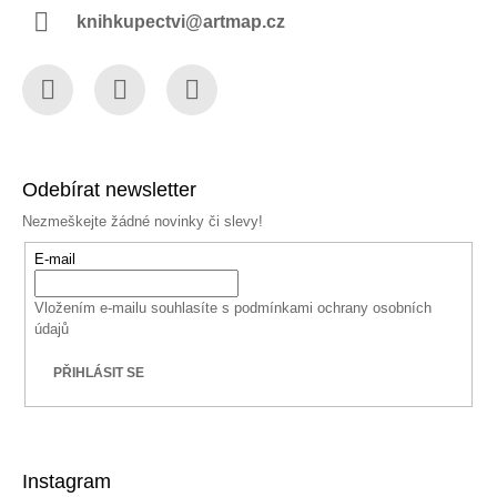
knihkupectvi@artmap.cz
Facebook
Instagram
YouTube
Odebírat newsletter
Nezmeškejte žádné novinky či slevy!
E-mail
Vložením e-mailu souhlasíte s
podmínkami ochrany osobních
údajů
PŘIHLÁSIT SE
Instagram