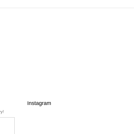
Instagram
vy!