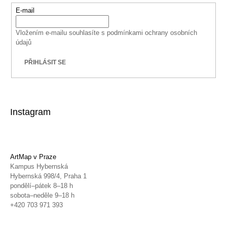
E-mail
Vložením e-mailu souhlasíte s
podmínkami ochrany osobních
údajů
PŘIHLÁSIT SE
Instagram
ArtMap v Praze
Kampus Hybernská
Hybernská 998/4, Praha 1
pondělí–pátek 8–18 h
sobota–neděle 9–18 h
+420 703 971 393