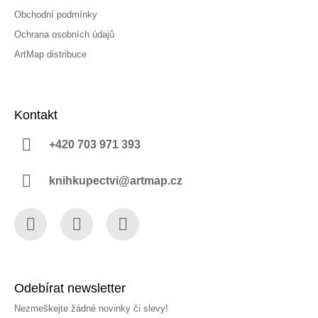
Obchodní podmínky
Ochrana osobních údajů
ArtMap distribuce
Kontakt
+420 703 971 393
knihkupectvi@artmap.cz
Facebook
Instagram
YouTube
Odebírat newsletter
Nezmeškejte žádné novinky či slevy!