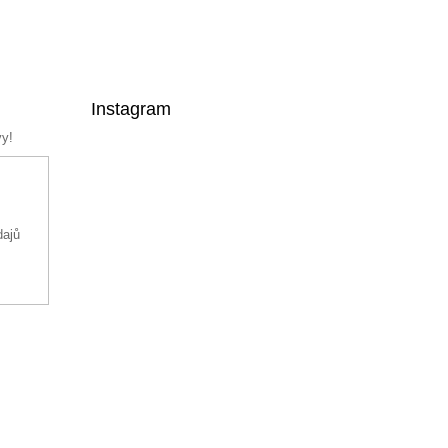
Instagram
vy!
dajů