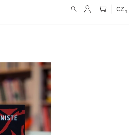
NÁKUPNÍ
CZ
KOŠÍK
HLEDAT
PŘIHLÁŠENÍ
É RECEPTY PRO