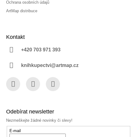
Ochrana osobních údajů
ArtMap distribuce
Kontakt
+420 703 971 393
knihkupectvi@artmap.cz
Facebook
Instagram
YouTube
Odebírat newsletter
Nezmeškejte žádné novinky či slevy!
E-mail