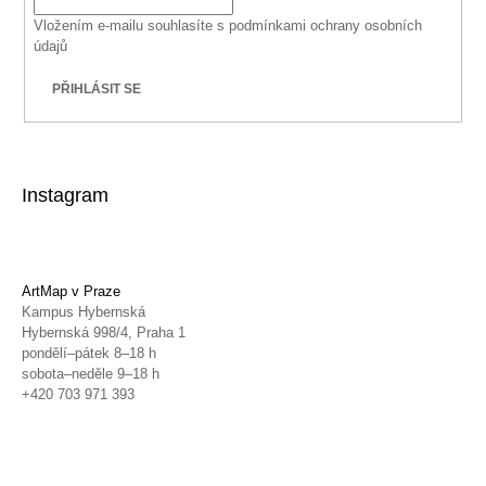
Vložením e-mailu souhlasíte s
podmínkami ochrany osobních
údajů
PŘIHLÁSIT SE
Instagram
ArtMap v Praze
Kampus Hybernská
Hybernská 998/4, Praha 1
pondělí–pátek 8–18 h
sobota–neděle 9–18 h
+420 703 971 393