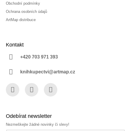
Obchodní podmínky
Ochrana osobních údajů
ArtMap distribuce
Kontakt
+420 703 971 393
knihkupectvi@artmap.cz
Facebook
Instagram
YouTube
Odebírat newsletter
Nezmeškejte žádné novinky či slevy!