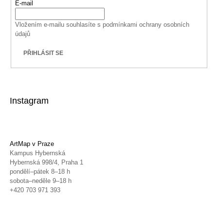
E-mail
Vložením e-mailu souhlasíte s
podmínkami ochrany osobních
údajů
PŘIHLÁSIT SE
Instagram
ArtMap v Praze
Kampus Hybernská
Hybernská 998/4, Praha 1
pondělí–pátek 8–18 h
sobota–neděle 9–18 h
+420 703 971 393