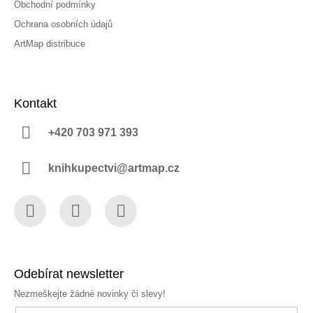
Obchodní podmínky
Ochrana osobních údajů
ArtMap distribuce
Kontakt
+420 703 971 393
knihkupectvi@artmap.cz
Facebook
Instagram
YouTube
Odebírat newsletter
Nezmeškejte žádné novinky či slevy!