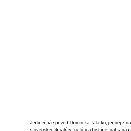
Jedinečná spoveď Dominika Tatarku, jednej z n
slovenskej literatúry, kultúry a histórie, nahraná 