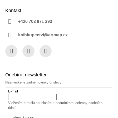
Kontakt
+420 703 971 393
knihkupectvi@artmap.cz
Facebook
Instagram
YouTube
Odebírat newsletter
Nezmeškejte žádné novinky či slevy!
E-mail
Vložením e-mailu souhlasíte s
podmínkami ochrany osobních
údajů