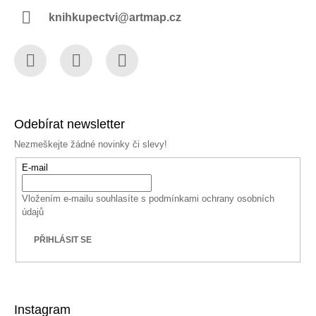
knihkupectvi@artmap.cz
Facebook
Instagram
YouTube
Odebírat newsletter
Nezmeškejte žádné novinky či slevy!
E-mail
Vložením e-mailu souhlasíte s
podmínkami ochrany osobních
údajů
PŘIHLÁSIT SE
Instagram