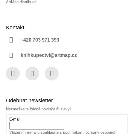
ArtMap distribuce
Kontakt
+420 703 971 393
knihkupectvi@artmap.cz
Facebook
Instagram
YouTube
Odebírat newsletter
Nezmeškejte žádné novinky či slevy!
E-mail
Vložením e-mailu souhlasíte s
podmínkami ochrany osobních