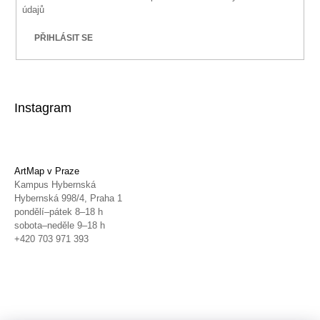
údajů
PŘIHLÁSIT SE
Instagram
ArtMap v Praze
Kampus Hybernská
Hybernská 998/4, Praha 1
pondělí–pátek 8–18 h
sobota–neděle 9–18 h
+420 703 971 393