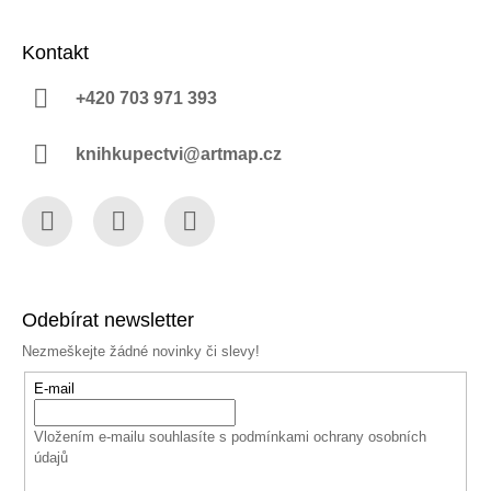
Kontakt
+420 703 971 393
knihkupectvi@artmap.cz
Facebook
Instagram
YouTube
Odebírat newsletter
Nezmeškejte žádné novinky či slevy!
E-mail
Vložením e-mailu souhlasíte s
podmínkami ochrany osobních
údajů