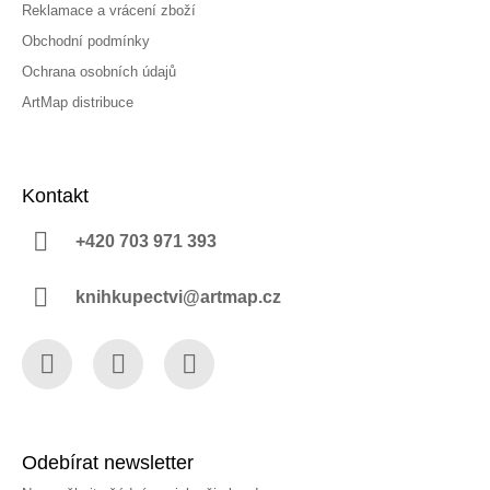
Reklamace a vrácení zboží
Obchodní podmínky
Ochrana osobních údajů
ArtMap distribuce
Kontakt
+420 703 971 393
knihkupectvi@artmap.cz
Facebook
Instagram
YouTube
Odebírat newsletter