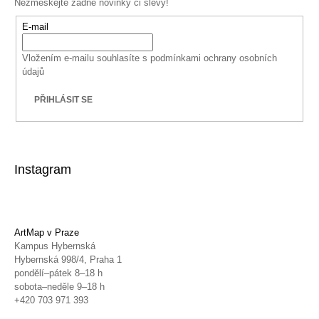
Nezmeškejte žádné novinky či slevy!
E-mail
Vložením e-mailu souhlasíte s
podmínkami ochrany osobních
údajů
PŘIHLÁSIT SE
Instagram
ArtMap v Praze
Kampus Hybernská
Hybernská 998/4, Praha 1
pondělí–pátek 8–18 h
sobota–neděle 9–18 h
+420 703 971 393