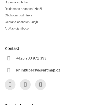
Doprava a platba
Reklamace a vrácení zboží
Obchodní podmínky
Ochrana osobních údajů
ArtMap distribuce
Kontakt
+420 703 971 393
knihkupectvi@artmap.cz
Facebook
Instagram
YouTube