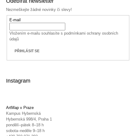
Odebírat newsletter
Nezmeškejte žádné novinky či slevy!
E-mail
Vložením e-mailu souhlasíte s
podmínkami ochrany osobních
údajů
PŘIHLÁSIT SE
Instagram
ArtMap v Praze
Kampus Hybernská
Hybernská 998/4, Praha 1
pondělí–pátek 8–18 h
sobota–neděle 9–18 h