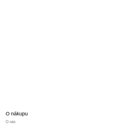
O nákupu
O nás