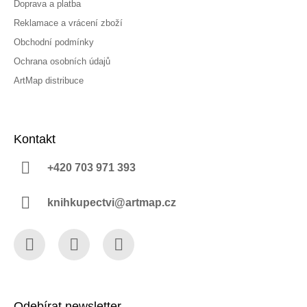
Doprava a platba
Reklamace a vrácení zboží
Obchodní podmínky
Ochrana osobních údajů
ArtMap distribuce
Kontakt
+420 703 971 393
knihkupectvi@artmap.cz
Facebook
Instagram
YouTube
Odebírat newsletter