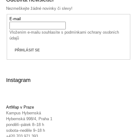
Nezmeškejte žádné novinky či slevy!
E-mail
Vložením e-mailu souhlasíte s
podmínkami ochrany osobních
údajů
PŘIHLÁSIT SE
Instagram
ArtMap v Praze
Kampus Hybernská
Hybernská 998/4, Praha 1
pondělí–pátek 8–18 h
sobota–neděle 9–18 h
+420 703 971 393