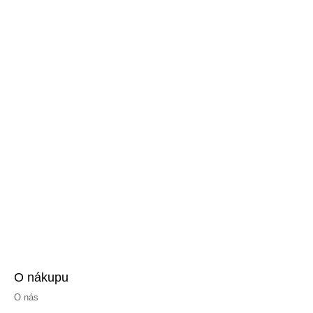
O nákupu
O nás