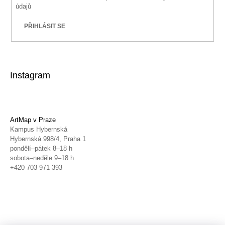
údajů
PŘIHLÁSIT SE
Instagram
ArtMap v Praze
Kampus Hybernská
Hybernská 998/4, Praha 1
pondělí–pátek 8–18 h
sobota–neděle 9–18 h
+420 703 971 393