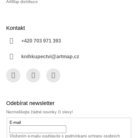
ArtMap distribuce
Kontakt
+420 703 971 393
knihkupectvi@artmap.cz
Facebook
Instagram
YouTube
Odebírat newsletter
Nezmeškejte žádné novinky či slevy!
E-mail
Vložením e-mailu souhlasíte s
podmínkami ochrany osobních