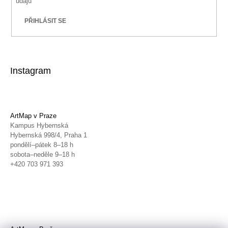
údajů
PŘIHLÁSIT SE
Instagram
ArtMap v Praze
Kampus Hybernská
Hybernská 998/4, Praha 1
pondělí–pátek 8–18 h
sobota–neděle 9–18 h
+420 703 971 393