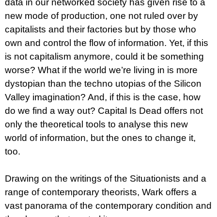
data in our networked society has given rise to a
u
j
new mode of production, one not ruled over by
e
capitalists and their factories but by those who
m
e
own and control the flow of information. Yet, if this
is not capitalism anymore, could it be something
JMÉNO
worse? What if the world we’re living in is more
380
dystopian than the techno utopias of the Silicon
Kč
Valley imagination? And, if this is the case, how
do we find a way out? Capital Is Dead offers not
only the theoretical tools to analyse this new
world of information, but the ones to change it,
too.
Drawing on the writings of the Situationists and a
range of contemporary theorists, Wark offers a
vast panorama of the contemporary condition and