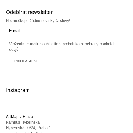
Odebírat newsletter
Nezmeškejte žádné novinky či slevy!
E-mail
Vložením e-mailu souhlasíte s
podmínkami ochrany osobních
údajů
PŘIHLÁSIT SE
Instagram
ArtMap v Praze
Kampus Hybernská
Hybernská 998/4, Praha 1