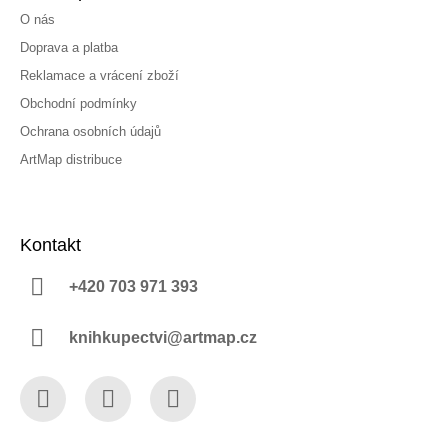
O nás
Doprava a platba
Reklamace a vrácení zboží
Obchodní podmínky
Ochrana osobních údajů
ArtMap distribuce
Kontakt
+420 703 971 393
knihkupectvi@artmap.cz
Facebook
Instagram
YouTube