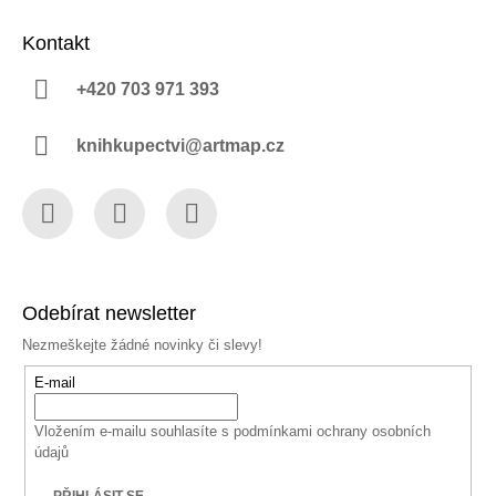
Kontakt
+420 703 971 393
knihkupectvi@artmap.cz
Facebook
Instagram
YouTube
Odebírat newsletter
Nezmeškejte žádné novinky či slevy!
E-mail
Vložením e-mailu souhlasíte s
podmínkami ochrany osobních
údajů
PŘIHLÁSIT SE