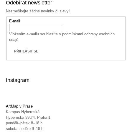
Odebírat newsletter
Nezmeškejte žádné novinky či slevy!
E-mail
Vložením e-mailu souhlasíte s
podmínkami ochrany osobních
údajů
PŘIHLÁSIT SE
Instagram
ArtMap v Praze
Kampus Hybernská
Hybernská 998/4, Praha 1
pondělí–pátek 8–18 h
sobota–neděle 9–18 h