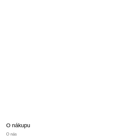
O nákupu
O nás