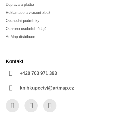
Doprava a platba
Reklamace a vrácení zboží
Obchodní podmínky
Ochrana osobních údajů
ArtMap distribuce
Kontakt
+420 703 971 393
knihkupectvi@artmap.cz
Facebook
Instagram
YouTube