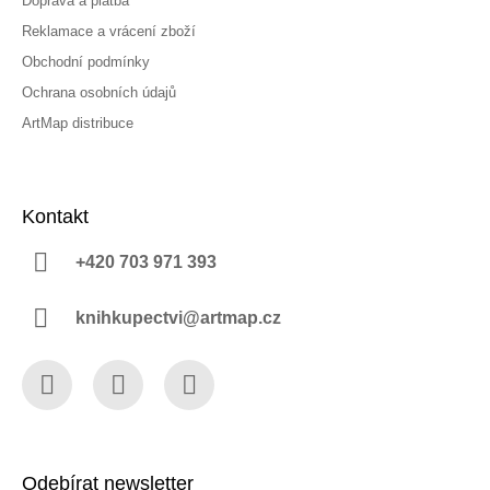
Doprava a platba
Reklamace a vrácení zboží
Obchodní podmínky
Ochrana osobních údajů
ArtMap distribuce
Kontakt
+420 703 971 393
knihkupectvi@artmap.cz
Facebook
Instagram
YouTube
Odebírat newsletter