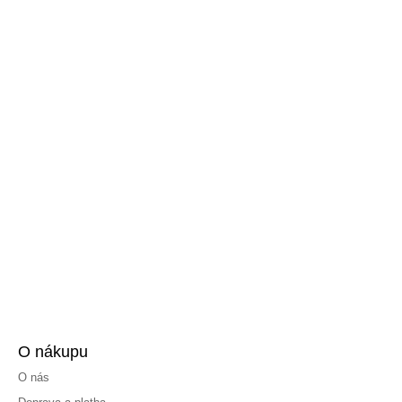
O nákupu
O nás