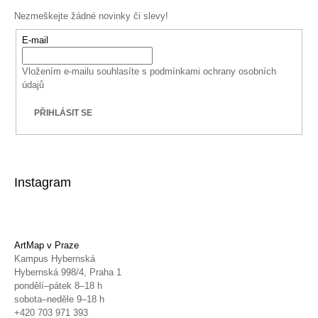
Nezmeškejte žádné novinky či slevy!
E-mail
Vložením e-mailu souhlasíte s
podmínkami ochrany osobních
údajů
PŘIHLÁSIT SE
Instagram
ArtMap v Praze
Kampus Hybernská
Hybernská 998/4, Praha 1
pondělí–pátek 8–18 h
sobota–neděle 9–18 h
+420 703 971 393