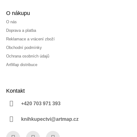
O nákupu
O nás
Doprava a platba
Reklamace a vrácení zboží
Obchodní podmínky
Ochrana osobních údajů
ArtMap distribuce
Kontakt
+420 703 971 393
knihkupectvi@artmap.cz