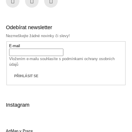
Facebook
Instagram
YouTube
Odebírat newsletter
Nezmeškejte žádné novinky či slevy!
E-mail
Vložením e-mailu souhlasíte s
podmínkami ochrany osobních
údajů
PŘIHLÁSIT SE
Instagram
ArtMap v Praze