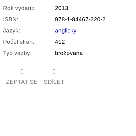
Rok vydání
:
2013
ISBN
:
978-1-84467-220-2
Jazyk
:
anglicky
Počet stran
:
412
Typ vazby
:
brožovaná
ZEPTAT SE
SDÍLET
Z