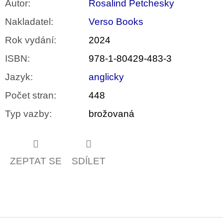
Autor
:
Rosalind Petchesky
Nakladatel
:
Verso Books
Rok vydání
:
2024
ISBN
:
978-1-80429-483-3
Jazyk
:
anglicky
Počet stran
:
448
Typ vazby
:
brožovaná
ZEPTAT SE
SDÍLET