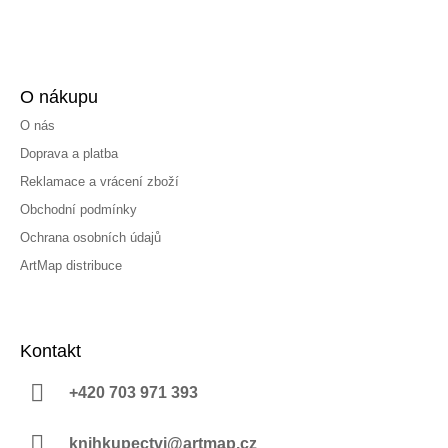
O nákupu
O nás
Doprava a platba
Reklamace a vrácení zboží
Obchodní podmínky
Ochrana osobních údajů
ArtMap distribuce
Kontakt
+420 703 971 393
knihkupectvi@artmap.cz