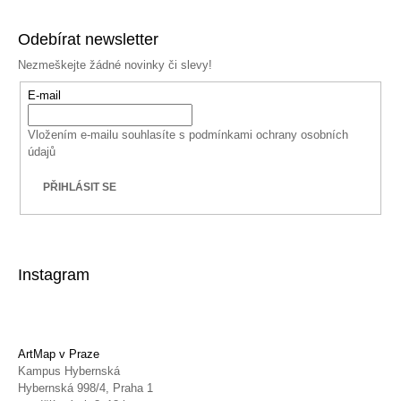
Odebírat newsletter
Nezmeškejte žádné novinky či slevy!
E-mail
Vložením e-mailu souhlasíte s
podmínkami ochrany osobních
údajů
PŘIHLÁSIT SE
Instagram
ArtMap v Praze
Kampus Hybernská
Hybernská 998/4, Praha 1