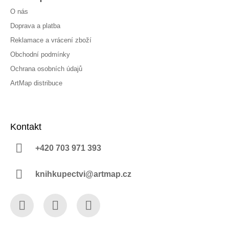
O nás
Doprava a platba
Reklamace a vrácení zboží
Obchodní podmínky
Ochrana osobních údajů
ArtMap distribuce
Kontakt
+420 703 971 393
knihkupectvi@artmap.cz
Facebook
Instagram
YouTube