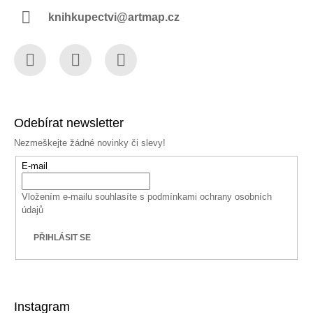
knihkupectvi@artmap.cz
Facebook
Instagram
YouTube
Odebírat newsletter
Nezmeškejte žádné novinky či slevy!
E-mail
Vložením e-mailu souhlasíte s
podmínkami ochrany osobních
údajů
PŘIHLÁSIT SE
Instagram