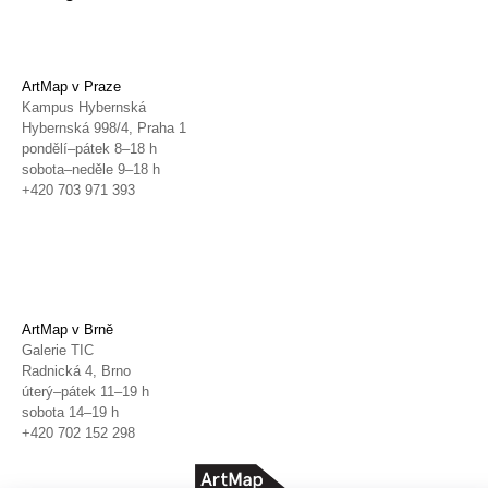
ArtMap v Praze
Kampus Hybernská
Hybernská 998/4, Praha 1
pondělí–pátek 8–18 h
sobota–neděle 9–18 h
+420 703 971 393
ArtMap v Brně
Galerie TIC
Radnická 4, Brno
úterý–pátek 11–19 h
sobota 14–19 h
+420 702 152 298