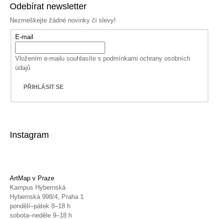
Odebírat newsletter
Nezmeškejte žádné novinky či slevy!
E-mail
Vložením e-mailu souhlasíte s
podmínkami ochrany osobních
údajů
PŘIHLÁSIT SE
Instagram
ArtMap v Praze
Kampus Hybernská
Hybernská 998/4, Praha 1
pondělí–pátek 8–18 h
sobota–neděle 9–18 h