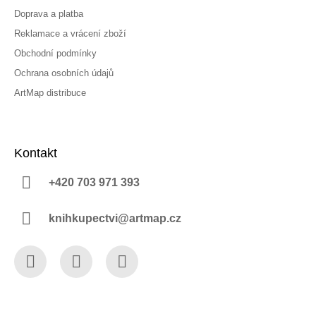
Doprava a platba
Reklamace a vrácení zboží
Obchodní podmínky
Ochrana osobních údajů
ArtMap distribuce
Kontakt
+420 703 971 393
knihkupectvi@artmap.cz
Facebook
Instagram
YouTube