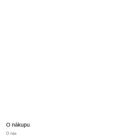
O nákupu
O nás