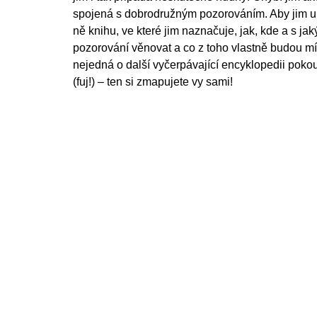
spojená s dobrodružným pozorováním. Aby jim uká
ně knihu, ve které jim naznačuje, jak, kde a s 
pozorování věnovat a co z toho vlastně budou m
nejedná o další vyčerpávající encyklopedii pokou
(fuj!) – ten si zmapujete vy sami!