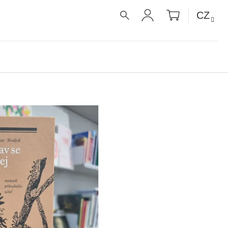
NÁKUPNÍ
CZ
KOŠÍK
HLEDAT
PŘIHLÁŠENÍ
É RECEPTY PRO