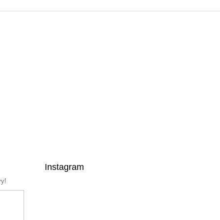
Instagram
vy!