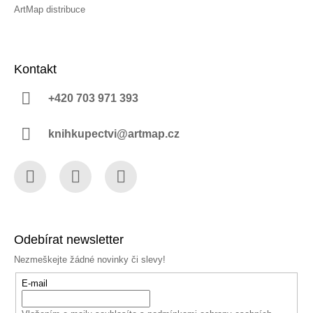
ArtMap distribuce
Kontakt
+420 703 971 393
knihkupectvi@artmap.cz
Facebook
Instagram
YouTube
Odebírat newsletter
Nezmeškejte žádné novinky či slevy!
E-mail