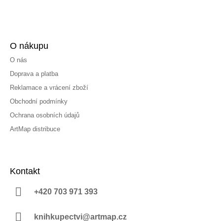
O nákupu
O nás
Doprava a platba
Reklamace a vrácení zboží
Obchodní podmínky
Ochrana osobních údajů
ArtMap distribuce
Kontakt
+420 703 971 393
knihkupectvi@artmap.cz