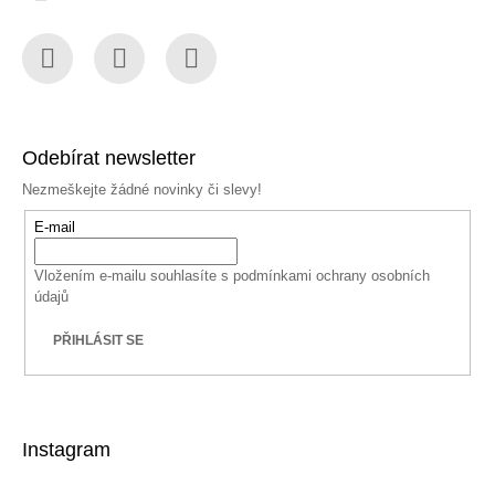
Facebook
Instagram
YouTube
Odebírat newsletter
Nezmeškejte žádné novinky či slevy!
E-mail
Vložením e-mailu souhlasíte s
podmínkami ochrany osobních
údajů
PŘIHLÁSIT SE
Instagram