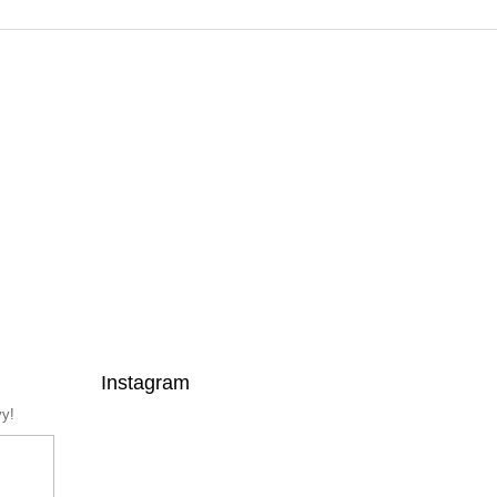
Instagram
vy!