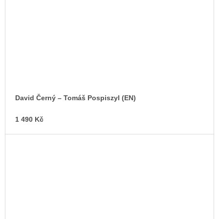
David Černý – Tomáš Pospiszyl (EN)
1 490 Kč