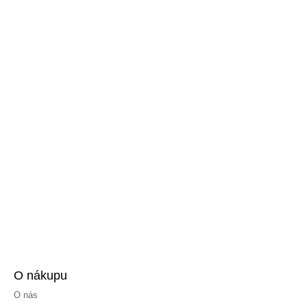
O nákupu
O nás