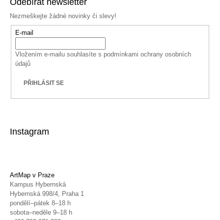
Odebírat newsletter
Nezmeškejte žádné novinky či slevy!
E-mail
Vložením e-mailu souhlasíte s
podmínkami ochrany osobních
údajů
PŘIHLÁSIT SE
Instagram
ArtMap v Praze
Kampus Hybernská
Hybernská 998/4, Praha 1
pondělí–pátek 8–18 h
sobota–neděle 9–18 h