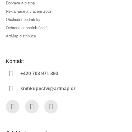
Doprava a platba
Reklamace a vrácení zboží
Obchodní podmínky
Ochrana osobních údajů
ArtMap distribuce
Kontakt
+420 703 971 393
knihkupectvi@artmap.cz
Facebook
Instagram
YouTube