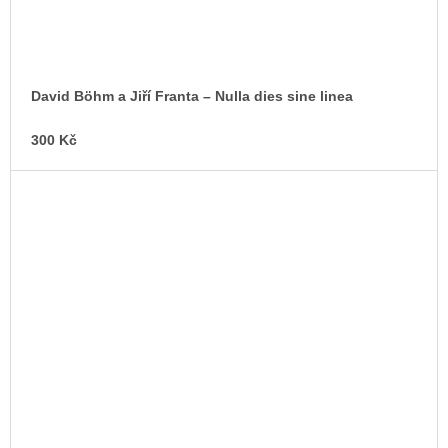
David Böhm a Jiří Franta – Nulla dies sine linea
300 Kč