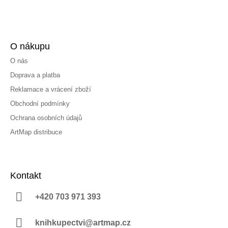
O nákupu
O nás
Doprava a platba
Reklamace a vrácení zboží
Obchodní podmínky
Ochrana osobních údajů
ArtMap distribuce
Kontakt
+420 703 971 393
knihkupectvi@artmap.cz