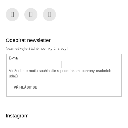
Facebook
Instagram
YouTube
Odebírat newsletter
Nezmeškejte žádné novinky či slevy!
E-mail
Vložením e-mailu souhlasíte s
podmínkami ochrany osobních
údajů
PŘIHLÁSIT SE
Instagram