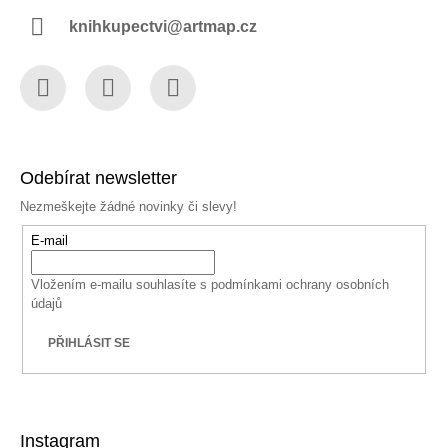
knihkupectvi@artmap.cz
Facebook
Instagram
YouTube
Odebírat newsletter
Nezmeškejte žádné novinky či slevy!
E-mail
Vložením e-mailu souhlasíte s
podmínkami ochrany osobních
údajů
PŘIHLÁSIT SE
Instagram