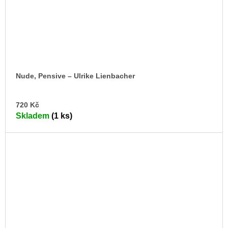
Nude, Pensive – Ulrike Lienbacher
DO
720 Kč
KO
Skladem
(1 ks)