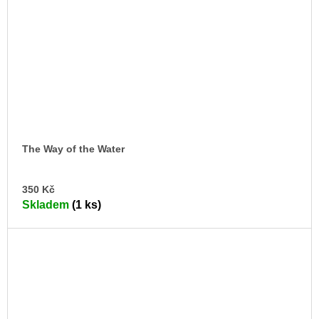
The Way of the Water
DO
350 Kč
KO
Skladem
(1 ks)