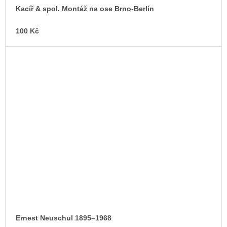
Kacíř & spol. Montáž na ose Brno-Berlín
100 Kč
Ernest Neuschul 1895–1968