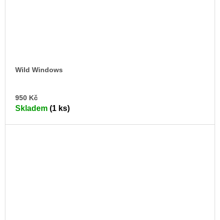
Wild Windows
DO
950 Kč
KO
Skladem
(1 ks)