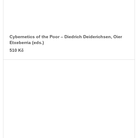
Cybernetics of the Poor – Diedrich Deiderichsen, Oier
Etxeberria (eds.)
510 Kč