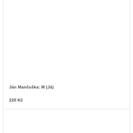
Ján Mančuška: M (Já)
220 Kč