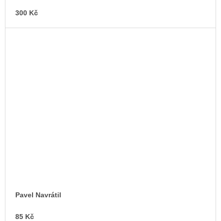
300 Kč
Pavel Navrátil
85 Kč