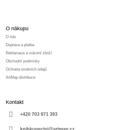
O nákupu
O nás
Doprava a platba
Reklamace a vrácení zboží
Obchodní podmínky
Ochrana osobních údajů
ArtMap distribuce
Kontakt
+420 703 971 393
knihkupectvi@artmap.cz