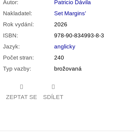
Autor
:
Patricio Dávila
Nakladatel
:
Set Margins'
Rok vydání
:
2026
ISBN
:
978-90-834993-8-3
Jazyk
:
anglicky
Počet stran
:
240
Typ vazby
:
brožovaná
ZEPTAT SE
SDÍLET