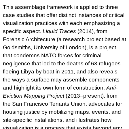
This assemblage framework is applied to three
case studies that offer distinct instances of critical
visualization practices with each emphasizing a
specific aspect.
Liquid Traces
(2014), from
Forensic Architecture (a research project based at
Goldsmiths, University of London), is a project
that condemns NATO forces for criminal
negligence that led to the deaths of 63 refugees
fleeing Libya by boat in 2011, and also reveals
the ways a surface may assemble components
and highlight its own form of construction.
Anti-
Eviction Mapping Project
(2013–present), from
the San Francisco Tenants Union, advocates for
housing justice by mobilizing maps, events, and
site-specific installations, and illustrates how
visualization is a process that exists beyond any