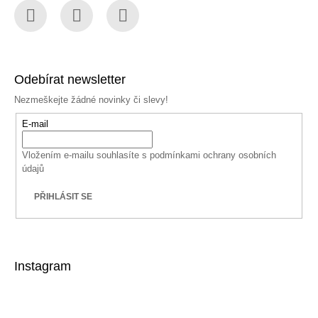
Facebook
Instagram
YouTube
Odebírat newsletter
Nezmeškejte žádné novinky či slevy!
E-mail
Vložením e-mailu souhlasíte s
podmínkami ochrany osobních
údajů
PŘIHLÁSIT SE
Instagram