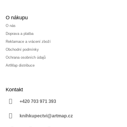
O nákupu
O nás
Doprava a platba
Reklamace a vrácení zboží
Obchodní podmínky
Ochrana osobních údajů
ArtMap distribuce
Kontakt
+420 703 971 393
knihkupectvi@artmap.cz