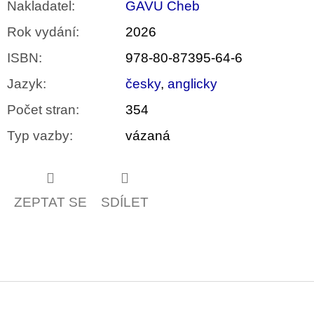
Nakladatel
:
GAVU Cheb
Rok vydání
:
2026
ISBN
:
978-80-87395-64-6
Jazyk
:
česky
,
anglicky
Počet stran
:
354
Typ vazby
:
vázaná
ZEPTAT SE
SDÍLET