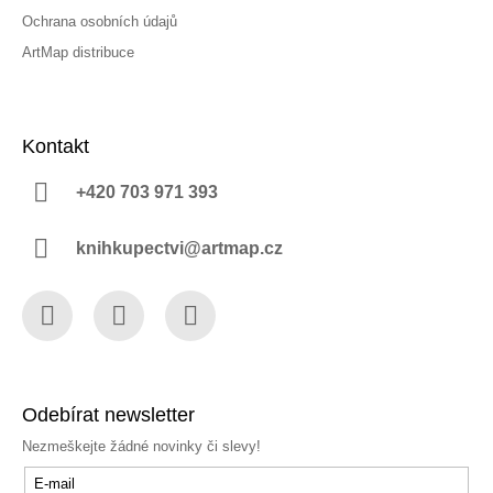
Ochrana osobních údajů
ArtMap distribuce
Kontakt
+420 703 971 393
knihkupectvi@artmap.cz
Facebook
Instagram
YouTube
Odebírat newsletter
Nezmeškejte žádné novinky či slevy!
E-mail