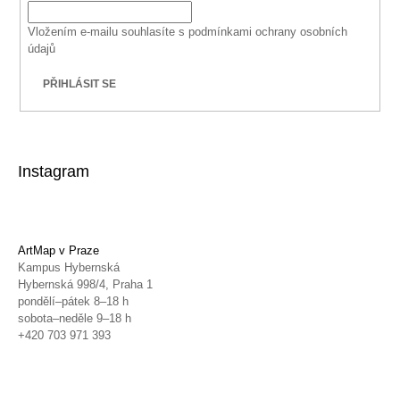
Vložením e-mailu souhlasíte s
podmínkami ochrany osobních
údajů
PŘIHLÁSIT SE
Instagram
ArtMap v Praze
Kampus Hybernská
Hybernská 998/4, Praha 1
pondělí–pátek 8–18 h
sobota–neděle 9–18 h
+420 703 971 393