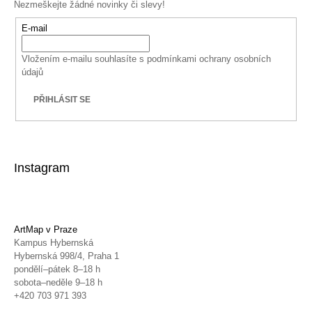
Nezmeškejte žádné novinky či slevy!
E-mail
Vložením e-mailu souhlasíte s
podmínkami ochrany osobních
údajů
PŘIHLÁSIT SE
Instagram
ArtMap v Praze
Kampus Hybernská
Hybernská 998/4, Praha 1
pondělí–pátek 8–18 h
sobota–neděle 9–18 h
+420 703 971 393