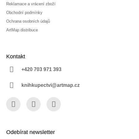
Reklamace a vrácení zboží
Obchodní podmínky
Ochrana osobních údajů
ArtMap distribuce
Kontakt
+420 703 971 393
knihkupectvi@artmap.cz
Facebook
Instagram
YouTube
Odebírat newsletter