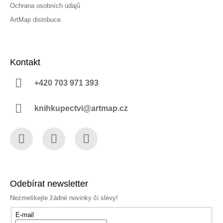
Ochrana osobních údajů
ArtMap distribuce
Kontakt
+420 703 971 393
knihkupectvi@artmap.cz
Facebook
Instagram
YouTube
Odebírat newsletter
Nezmeškejte žádné novinky či slevy!
E-mail