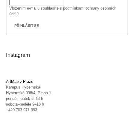
Vložením e-mailu souhlasíte s
podmínkami ochrany osobních
údajů
PŘIHLÁSIT SE
Instagram
ArtMap v Praze
Kampus Hybernská
Hybernská 998/4, Praha 1
pondělí–pátek 8–18 h
sobota–neděle 9–18 h
+420 703 971 393