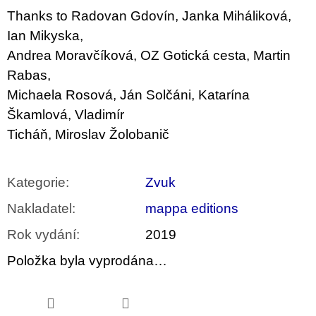
Thanks to Radovan Gdovín, Janka Miháliková,
Ian Mikyska,
Andrea Moravčíková, OZ Gotická cesta, Martin
Rabas,
Michaela Rosová, Ján Solčáni, Katarína
Škamlová, Vladimír
Ticháň, Miroslav Žolobanič
Kategorie
:
Zvuk
Nakladatel
:
mappa editions
Rok vydání
:
2019
Položka byla vyprodána…